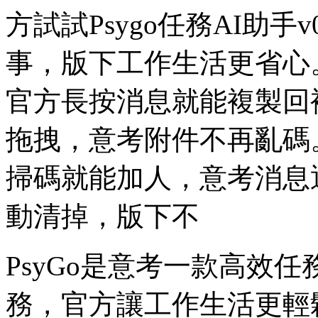
方試試Psygo任務AI助手
事，版下
工作生活更省心
官方長按消息就能複製回
拖拽，意考附件不再亂碼
掃碼就能加人，意考
消息
動清掉，版下不
PsyGo是意考一款高效
務，官方讓工作生活更輕