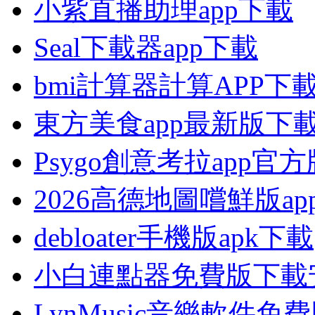
小紫直播助理app下載
Seal下載器app下載
bmi計算器計算APP下
東方美食app最新版下
Psygo創意考拉app官
2026高德地圖嚐鮮版ap
debloater手機版apk下載
小白連點器免費版下載
LynMusic音樂軟件免